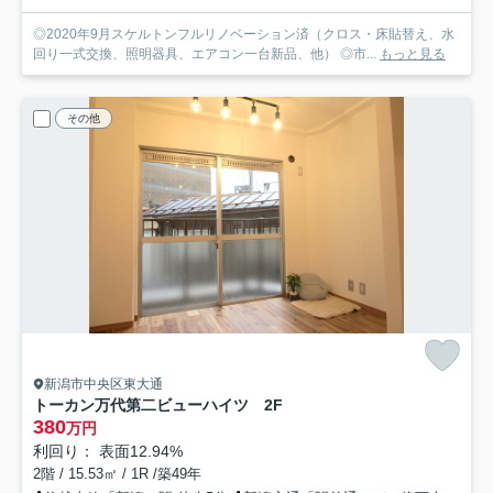
◎2020年9月スケルトンフルリノベーション済（クロス・床貼替え、水
回り一式交換、照明器具、エアコン一台新品、他） ◎市...
もっと見る
その他
新潟市中央区東大通
トーカン万代第二ビューハイツ 2F
380
万円
利回り： 表面12.94%
2階 / 15.53㎡ / 1R /築49年