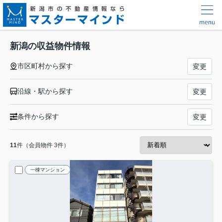
新潟の収益物件情報
市区町村から探す
変更
沿線・駅から探す
変更
条件から探す
変更
11
件（会員物件 3件）
一棟マンション