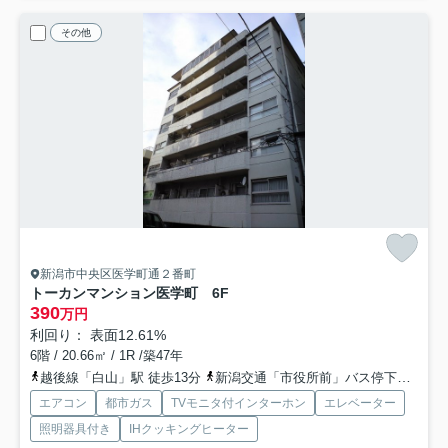
その他
新潟市中央区医学町通２番町
トーカンマンション医学町 6F
390
万円
利回り： 表面12.61%
6階 / 20.66㎡ / 1R /築47年
越後線「白山」駅 徒歩13分
新潟交通「市役所前」バス停下車 徒歩2分
エアコン
都市ガス
TVモニタ付インターホン
エレベーター
照明器具付き
IHクッキングヒーター