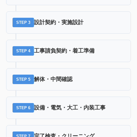
設計契約・実施設計
STEP 3
工事請負契約・着工準備
STEP 4
解体・中間確認
STEP 5
設備・電気・大工・内装工事
STEP 6
完了検査・クリーニング
STEP 7