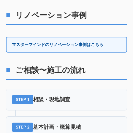
リノベーション事例
マスターマインドのリノベーション事例はこちら
ご相談〜施工の流れ
相談・現地調査
STEP 1
基本計画・概算見積
STEP 2