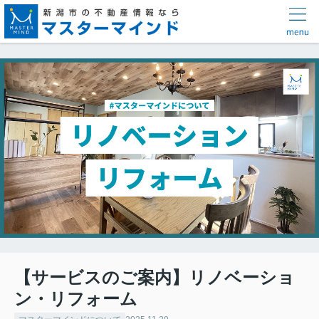
【サービスのご案内】リノベーショ
ン・リフォーム