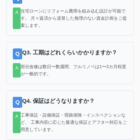
住宅ローンにリフォーム費用を組み込む設計が可能で
す。 月々返済から逆算した無理のない資金計画をご提
案します。
Q3. 工期はどれくらいかかりますか？
部分改修は数日〜数週間、フルリノベは1〜3カ月程度
が一般的です。
Q4. 保証はどうなりますか？
工事保証・設備保証・瑕疵保険・インスペクションな
ど、 工事内容に応じた最適な保証とアフター対応をご
用意しています。