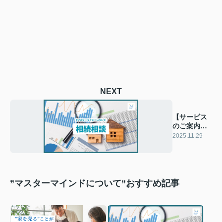
NEXT
【サービス
のご案内】
相続相談
2025.11.29
”マスターマインドについて”おすすめ記事