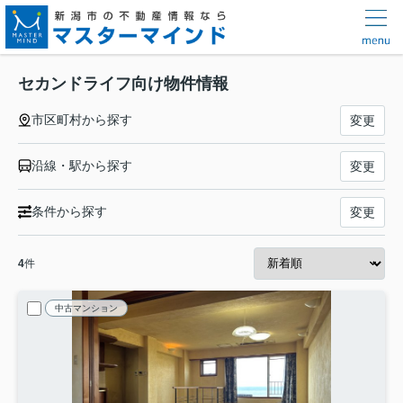
セカンドライフ向け物件情報
市区町村から探す
変更
沿線・駅から探す
変更
条件から探す
変更
4
件
中古マンション