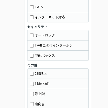
CATV
インターネット対応
セキュリティ
オートロック
TVモニタ付インターホン
宅配ボックス
その他
2階以上
1階の物件
最上階
南向き