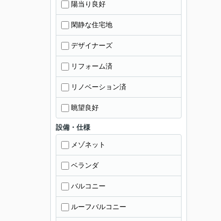
陽当り良好
閑静な住宅地
デザイナーズ
リフォーム済
リノベーション済
眺望良好
設備・仕様
メゾネット
ベランダ
バルコニー
ルーフバルコニー