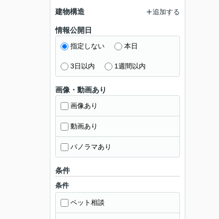
建物構造
追加する
情報公開日
指定しない
本日
3日以内
1週間以内
画像・動画あり
画像あり
動画あり
パノラマあり
条件
条件
ペット相談