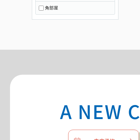
角部屋
A NEW C