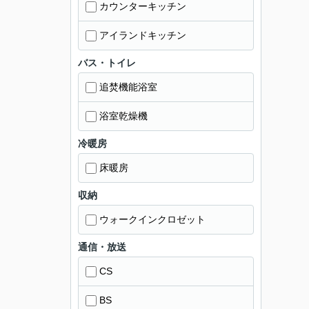
カウンターキッチン
アイランドキッチン
バス・トイレ
追焚機能浴室
浴室乾燥機
冷暖房
床暖房
収納
ウォークインクロゼット
通信・放送
CS
BS