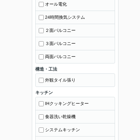
オール電化
24時間換気システム
２面バルコニー
３面バルコニー
両面バルコニー
構造・工法
外観タイル張り
キッチン
IHクッキングヒーター
食器洗い乾燥機
システムキッチン