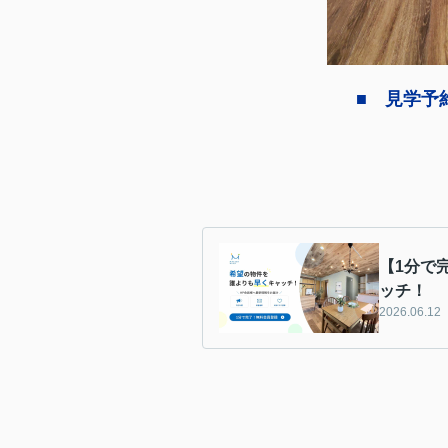
■ 見学予
【1分で
ッチ！
2026.06.12