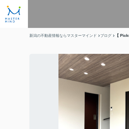
【 Pi
新潟の不動産情報ならマスターマインド
ブログ