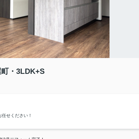
町・3LDK+S
お任せください！