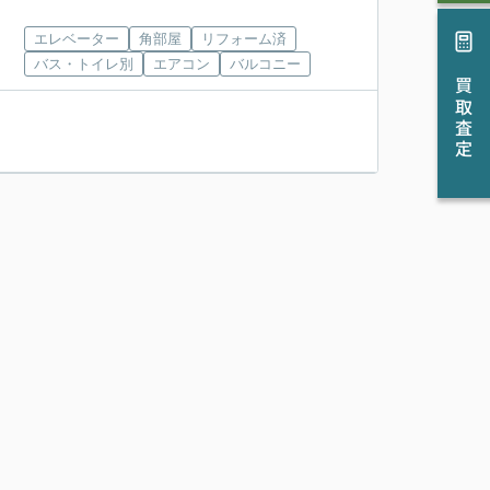
エレベーター
角部屋
リフォーム済
バス・トイレ別
エアコン
バルコニー
買取査定