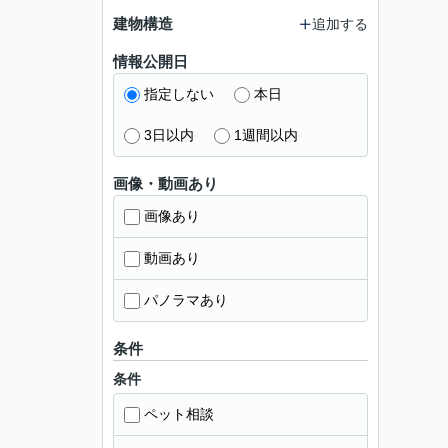
建物構造
追加する
情報公開日
指定しない
本日
3日以内
1週間以内
画像・動画あり
画像あり
動画あり
パノラマあり
条件
条件
ペット相談