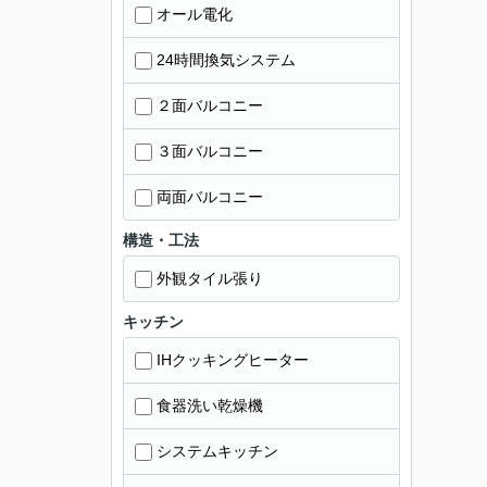
オール電化
24時間換気システム
２面バルコニー
３面バルコニー
両面バルコニー
構造・工法
外観タイル張り
キッチン
IHクッキングヒーター
食器洗い乾燥機
システムキッチン