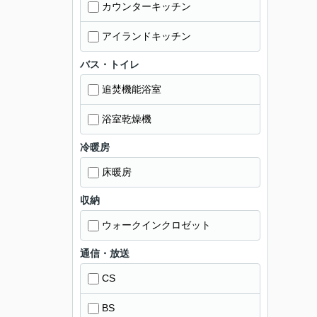
カウンターキッチン
アイランドキッチン
バス・トイレ
追焚機能浴室
浴室乾燥機
冷暖房
床暖房
収納
ウォークインクロゼット
通信・放送
CS
BS