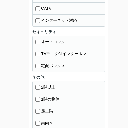
CATV
インターネット対応
セキュリティ
オートロック
TVモニタ付インターホン
宅配ボックス
その他
2階以上
1階の物件
最上階
南向き