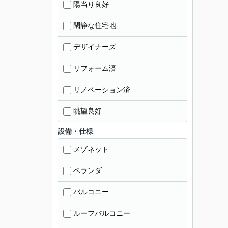
陽当り良好
閑静な住宅地
デザイナーズ
リフォーム済
リノベーション済
眺望良好
設備・仕様
メゾネット
ベランダ
バルコニー
ルーフバルコニー