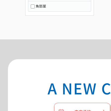
角部屋
A NEW C