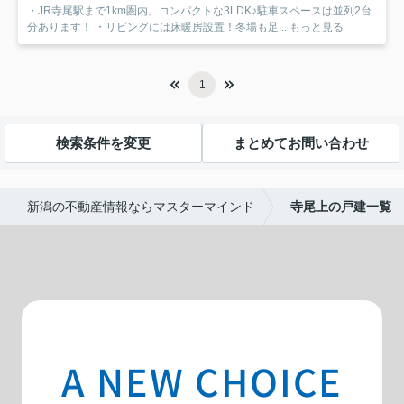
・JR寺尾駅まで1km圏内。コンパクトな3LDK♪駐車スペースは並列2台
分あります！ ・リビングには床暖房設置！冬場も足...
もっと見る
1
検索条件を変更
まとめてお問い合わせ
新潟の不動産情報ならマスターマインド
寺尾上の戸建一覧
A NEW CHOICE