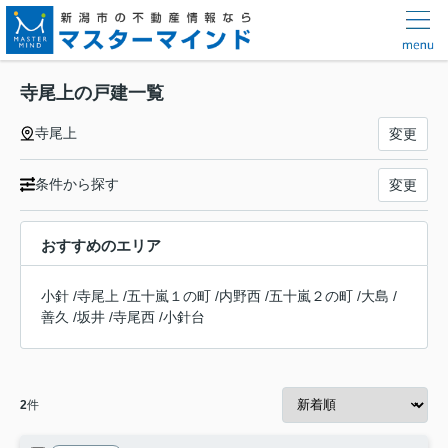
寺尾上の戸建一覧
寺尾上
変更
条件から探す
変更
おすすめのエリア
小針
/
寺尾上
/
五十嵐１の町
/
内野西
/
五十嵐２の町
/
大島
/
善久
/
坂井
/
寺尾西
/
小針台
2
件