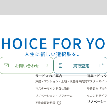
HOICE FOR YO
人生に新しい選択肢を。
お問い合わせ
買取査定
サービスのご案内
特集・ピック
戸建・マンション・土地・収益物件売買
マスターマイン
マスターマインド自社物件
単身者向け物件
リノベーション・リフォーム
セカンドライフ
リノベーショ
不動産買取相談