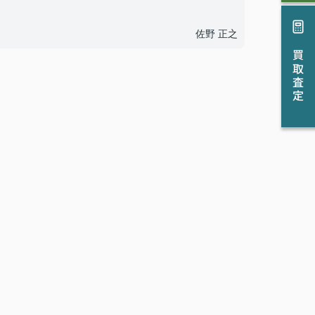
佐野 正之
買取査定