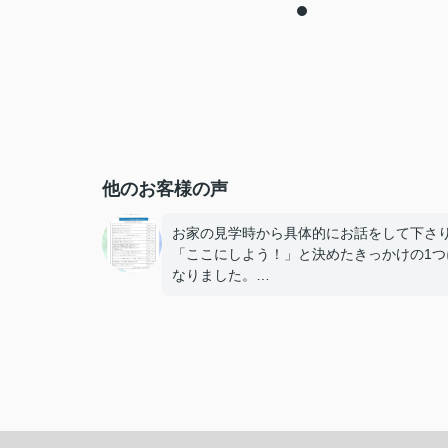
他のお客様の声
お家の見学時から具体的にお話をして下さ
「ここにしよう！」と決めたきっかけの1つ
なりました。
その後もこちらの疑問をたくさん噛みくだ
下さったりと、丁寧に対応をして下さりあ
とうございました。