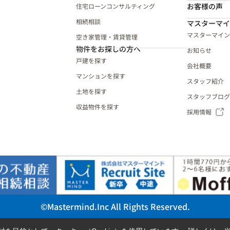
お客様の声
住宅ローンコンサルティング
相続相談
マスターマイ
マスターマイン
空き家管理・賃貸管理
物件をお探しの方へ
お知らせ
戸建を探す
会社概要
マンションを探す
スタッフ紹介
土地を探す
スタッフブログ
収益物件を探す
採用情報
©Mastermind.Inc All Rights Reserved.