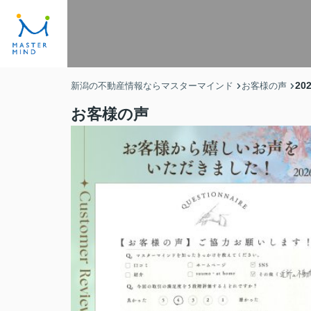
20
新潟の不動産情報ならマスターマインド
お客様の声
お客様の声