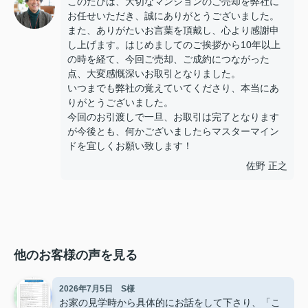
このたびは、大切なマンションのご売却を弊社に
お任せいただき、誠にありがとうございました。
また、ありがたいお言葉を頂戴し、心より感謝申
し上げます。はじめましてのご挨拶から10年以上
の時を経て、今回ご売却、ご成約につながった
点、大変感慨深いお取引となりました。
いつまでも弊社の覚えていてくださり、本当にあ
りがとうございました。
今回のお引渡しで一旦、お取引は完了となります
が今後とも、何かございましたらマスターマイン
ドを宜しくお願い致します！
佐野 正之
他のお客様の声を見る
2026年7月5日 S様
お家の見学時から具体的にお話をして下さり、「こ