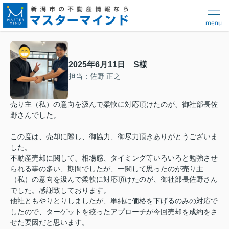
2025年6月11日 S様
担当：佐野 正之
売り主（私）の意向を汲んで柔軟に対応頂けたのが、御社部長佐
野さんでした。
この度は、売却に際し、御協力、御尽力頂きありがとうございま
した。
不動産売却に関して、相場感、タイミング等いろいろと勉強させ
られる事の多い、期間でしたが、一関して思ったのが売り主
（私）の意向を汲んで柔軟に対応頂けたのが、御社部長佐野さん
でした。感謝致しております。
他社ともやりとりしましたが、単純に価格を下げるのみの対応で
したので、ターゲットを絞ったアプローチが今回売却を成約をさ
せた要因だと思います。