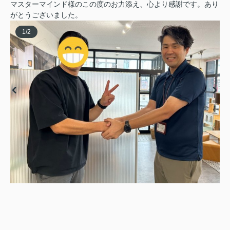
マスターマインド様のこの度のお力添え、心より感謝です。あり
がとうございました。
1
/
2