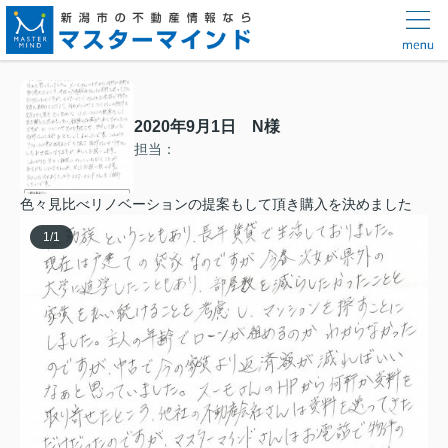
2020年9月1日 N様
担当：
色々見比べリノベーションの提案もして頂き購入を決めました
1
/
1