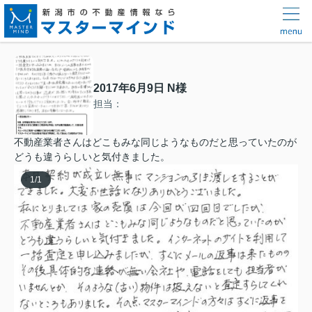
2017年6月9日 N様
担当：
不動産業者さんはどこもみな同じようなものだと思っていたのが
どうも違うらしいと気付きました。
1
/
1