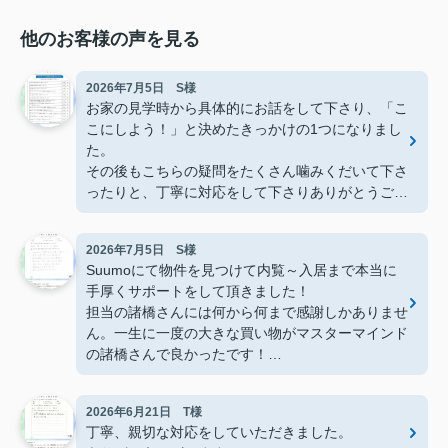
他のお客様の声を見る
2026年7月5日 S様
お家の見学時から具体的にお話をして下さり、「こ
こにしよう！」と決めたきっかけの1つになりまし
た。
その後もこちらの疑問をたくさん噛みくだいて下さ
ったりと、丁寧に対応をして下さりありがとうござ
いました。
2026年7月5日 S様
Suumoにて物件を見つけて内覧～入居まで本当に
手厚くサポートをして頂きました！
担当の諸橋さんには何から何まで感謝しかありませ
ん。一生に一度の大きな買い物がマスターマインド
の諸橋さんで良かったです！
今後も沢山お世話になります。
本当にありがとうございました！
2026年6月21日 T様
丁寧、親切な対応をしていただきました。