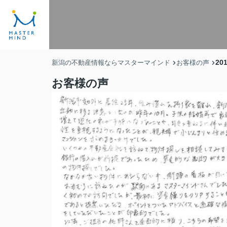
20
新潟の不動産情報ならマスターマインド
お客様の声
お客様の声