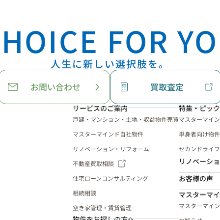
HOICE FOR YO
人生に新しい選択肢を。
お問い合わせ
買取査定
サービスのご案内
特集・ピック
戸建・マンション・土地・収益物件売買
マスターマイン
マスターマインド自社物件
単身者向け物件
リノベーション・リフォーム
セカンドライフ
リノベーショ
不動産買取相談
お客様の声
住宅ローンコンサルティング
相続相談
マスターマイ
マスターマイン
空き家管理・賃貸管理
物件をお探しの方へ