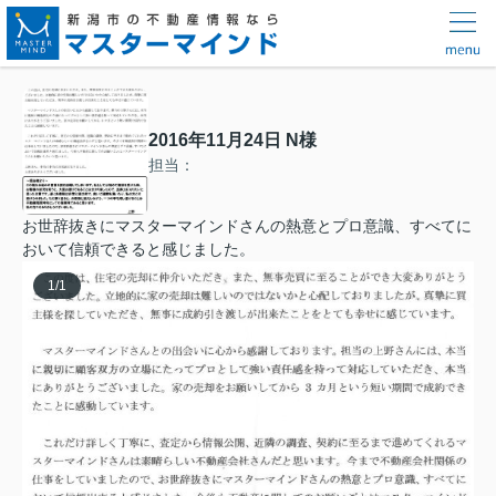
2016年11月24日 N様
担当：
お世辞抜きにマスターマインドさんの熱意とプロ意識、すべてに
おいて信頼できると感じました。
1
/
1