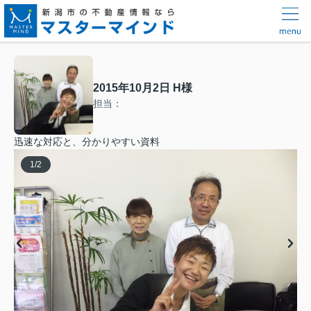
2015年10月2日 H様
担当：
迅速な対応と、分かりやすい資料
1
/
2