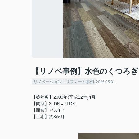
【リノベ事例】水色のくつろぎ
リノベーション・リフォーム事例
2026.05.31
【築年数】2000年(平成12年)4月
【間取】3LDK→2LDK
【面積】74.84㎡
【工期】約3か月