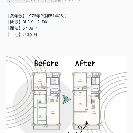
リノベーション・リフォーム事例
2026.05.30
【築年数】1976年(昭和51年)8月
【間取】3LDK→2LDK
【面積
】57.88㎡
【工期】約3か月