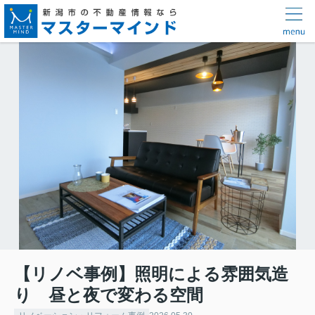
【リノベ事例】照明による雰囲気造
り 昼と夜で変わる空間