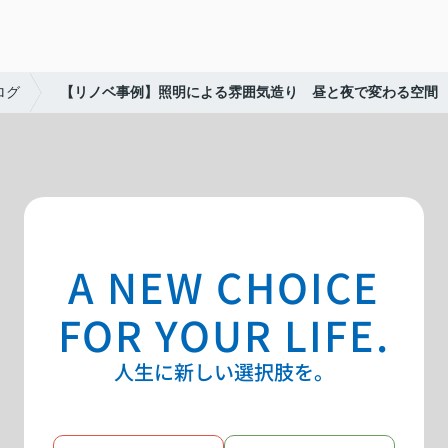
ログ
【リノベ事例】照明による雰囲気造り 昼と夜で変わる空間
A NEW CHOICE
FOR YOUR LIFE.
人生に新しい選択肢を。