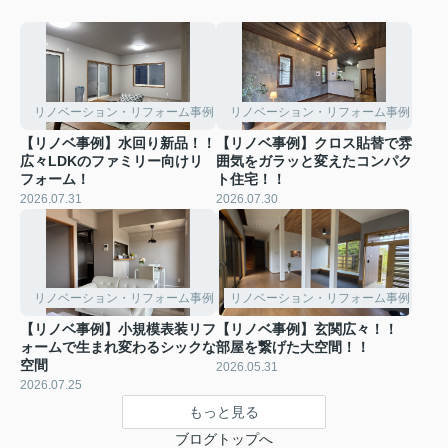
リノベーション・リフォーム事例
リノベーション・リフォーム事例
【リノベ事例】水回り新品！！
【リノベ事例】クロス貼替で雰
広々LDKのファミリー向けリ
囲気をガラッと変えたコンパク
フォーム！
ト住宅！！
2026.07.31
2026.07.30
リノベーション・リフォーム事例
リノベーション・リフォーム事例
【リノベ事例】小規模表装リフ
【リノベ事例】玄関広々！！
ォームで生まれ変わるシックな
部屋を繋げた大空間！！
空間
2026.05.31
2026.07.25
もっと見る
ブログトップへ