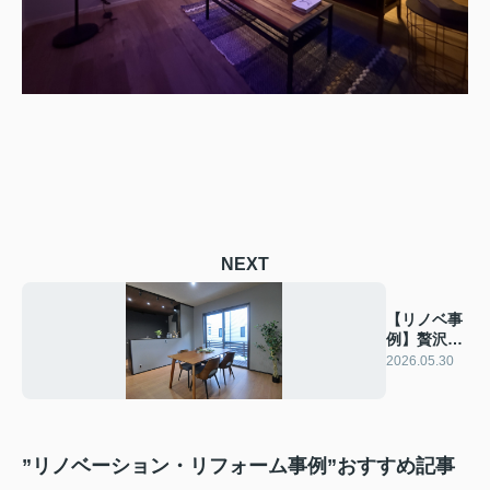
NEXT
【リノベ事
例】贅沢空
間平屋住
2026.05.30
宅
”リノベーション・リフォーム事例”おすすめ記事