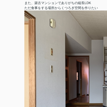
また、築古マンションでありがちの縦長LDK
ただ食事をする場所からくつろぎ空間を作りたい