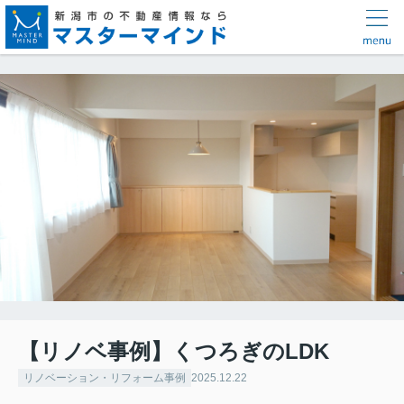
【リノベ事例】くつろぎのLDK
リノベーション・リフォーム事例
2025.12.22