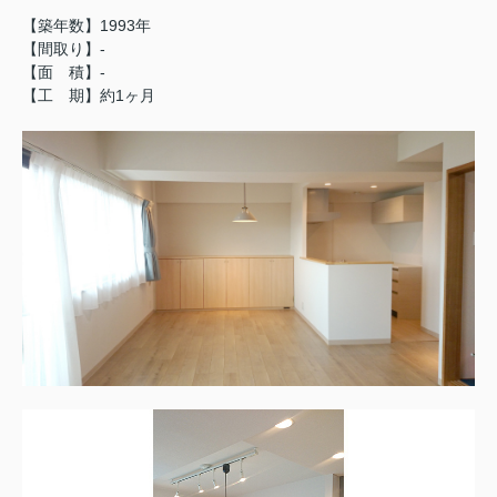
【築年数】1993年
【間取り】-
【面 積】-
【工 期】約1ヶ月