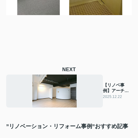
NEXT
【リノベ事
例】アーチウ
ォールのLDK
2025.12.22
”リノベーション・リフォーム事例”おすすめ記事