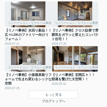
リノベーション・リフォーム事例
リノベーション・リフォーム事例
【リノベ事例】水回り新品！！
【リノベ事例】クロス貼替で雰
広々LDKのファミリー向けリ
囲気をガラッと変えたコンパク
フォーム！
ト住宅！！
2026.07.31
2026.07.30
リノベーション・リフォーム事例
リノベーション・リフォーム事例
【リノベ事例】小規模表装リフ
【リノベ事例】玄関広々！！
ォームで生まれ変わるシックな
部屋を繋げた大空間！！
空間
2026.05.31
2026.07.25
もっと見る
ブログトップへ