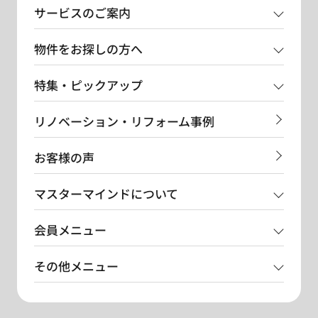
サービスのご案内
物件をお探しの方へ
特集・ピックアップ
リノベーション・リフォーム事例
お客様の声
マスターマインドについて
会員メニュー
その他メニュー