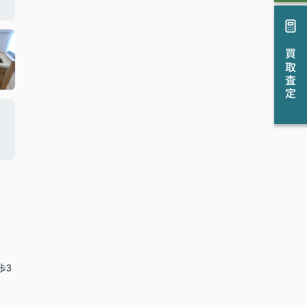
買取査定
歩3