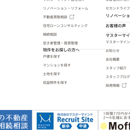
リノベーション・リフォーム
セカンドライフ
リノベーショ
不動産買取相談
お客様の声
住宅ローンコンサルティング
相続相談
マスターマイ
マスターマイン
空き家管理・賃貸管理
物件をお探しの方へ
お知らせ
戸建を探す
会社概要
マンションを探す
スタッフ紹介
土地を探す
スタッフブログ
収益物件を探す
採用情報