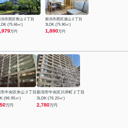
新潟市西区青山２丁目
新潟市西区浦山２丁目
LDK (75.66㎡)
3LDK (75.90㎡)
,979
1,890
万円
万円
潟市中央区米山３丁目
新潟市中央区川岸町２丁目
K (96.95㎡)
3LDK (76.20㎡)
150
2,780
万円
万円