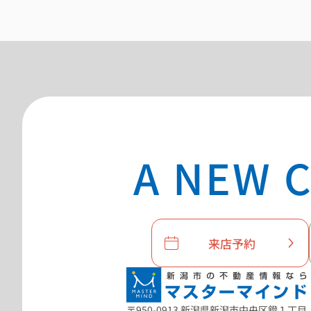
A NEW C
来店予約
〒950-0913 新潟県新潟市中央区鐙１丁目