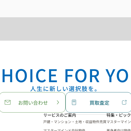
HOICE FOR YO
人生に新しい選択肢を。
お問い合わせ
買取査定
サービスのご案内
特集・ピック
戸建・マンション・土地・収益物件売買
マスターマイン
マスターマインド自社物件
単身者向け物件