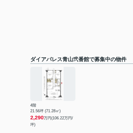
ダイアパレス青山弐番館で募集中の物件
4階
21.56坪 (71.28㎡)
2,290
万円(106.22万円/
坪)