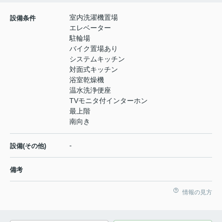
室内洗濯機置場
設備条件
エレベーター
駐輪場
バイク置場あり
システムキッチン
対面式キッチン
浴室乾燥機
温水洗浄便座
TVモニタ付インターホン
最上階
南向き
-
設備(その他)
備考
情報の見方