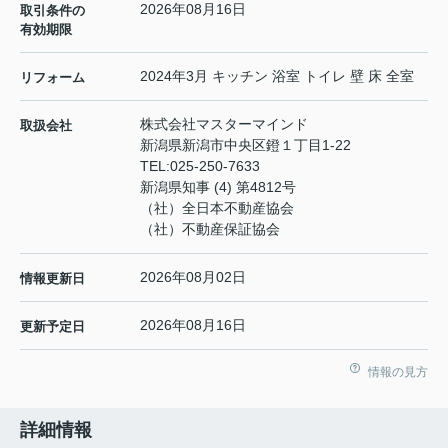
2026年08月16日
取引条件の
有効期限
2024年3月 キッチン 浴室 トイレ 壁 床 全室
リフォーム
株式会社マスターマインド
取扱会社
新潟県新潟市中央区鐙１丁目1-22
TEL:
025-250-7633
新潟県知事 (4) 第4812号
（社）全日本不動産協会
（社）不動産保証協会
2026年08月02日
情報更新日
2026年08月16日
更新予定日
情報の見方
詳細情報