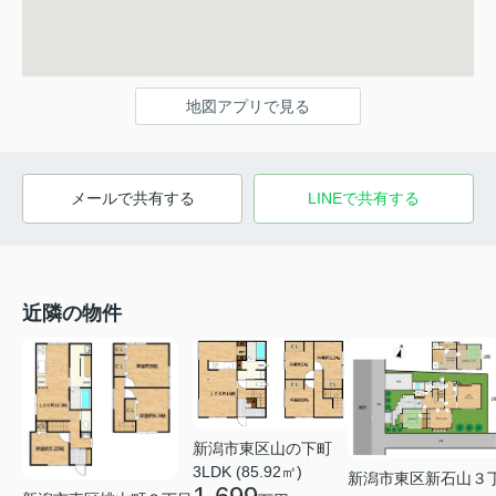
地図アプリで見る
メールで共有する
LINEで共有する
近隣の物件
新潟市東区山の下町
3LDK (85.92㎡)
新潟市東区新石山３