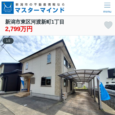
新潟市東区河渡新町1丁目
2,799万円
1
/
3