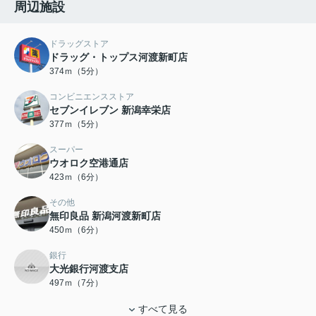
周辺施設
ドラッグストア
ドラッグ・トップス河渡新町店
374ｍ（5分）
コンビニエンスストア
セブンイレブン 新潟幸栄店
377ｍ（5分）
スーパー
ウオロク空港通店
423ｍ（6分）
その他
無印良品 新潟河渡新町店
450ｍ（6分）
銀行
大光銀行河渡支店
497ｍ（7分）
すべて見る