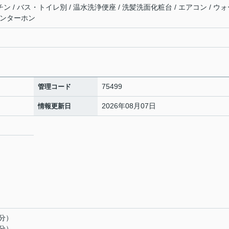
チン / バス・トイレ別 / 温水洗浄便座 / 洗髪洗面化粧台 / エアコン / ウ
インターホン
75499
管理コード
2026年08月07日
情報更新日
2
7分）
9分）