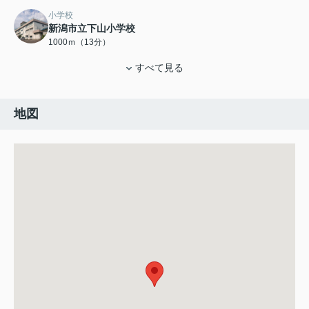
小学校
新潟市立下山小学校
1000ｍ（13分）
すべて見る
地図