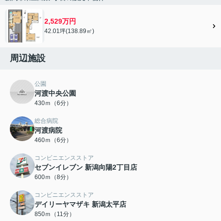
2,529万円
42.01坪(138.89㎡)
周辺施設
公園
河渡中央公園
430ｍ（6分）
総合病院
河渡病院
460ｍ（6分）
コンビニエンスストア
セブンイレブン 新潟向陽2丁目店
600ｍ（8分）
コンビニエンスストア
デイリーヤマザキ 新潟太平店
850ｍ（11分）