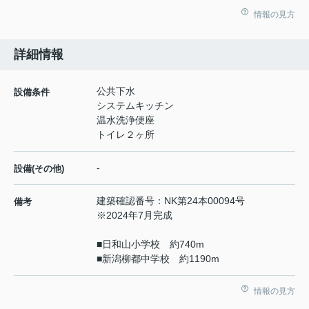
情報の見方
詳細情報
公共下水
設備条件
システムキッチン
温水洗浄便座
トイレ２ヶ所
-
設備(その他)
建築確認番号：NK第24本00094号
備考
※2024年7月完成
■日和山小学校 約740m
■新潟柳都中学校 約1190m
情報の見方