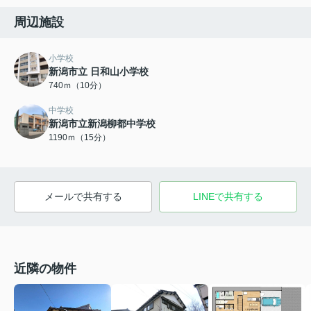
周辺施設
小学校
新潟市立 日和山小学校
740ｍ（10分）
中学校
新潟市立新潟柳都中学校
1190ｍ（15分）
メールで共有する
LINEで共有する
近隣の物件