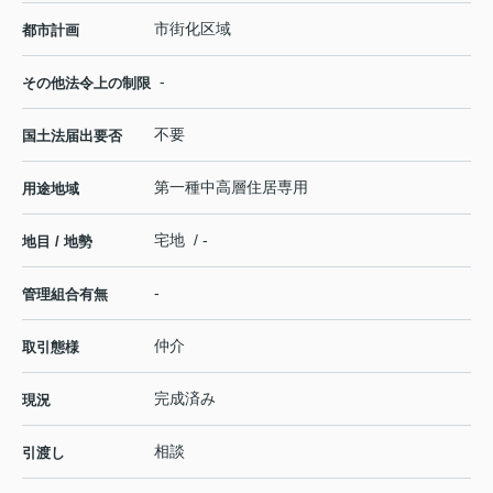
市街化区域
都市計画
-
その他法令上の制限
不要
国土法届出要否
第一種中高層住居専用
用途地域
宅地 / -
地目 / 地勢
-
管理組合有無
仲介
取引態様
完成済み
現況
相談
引渡し