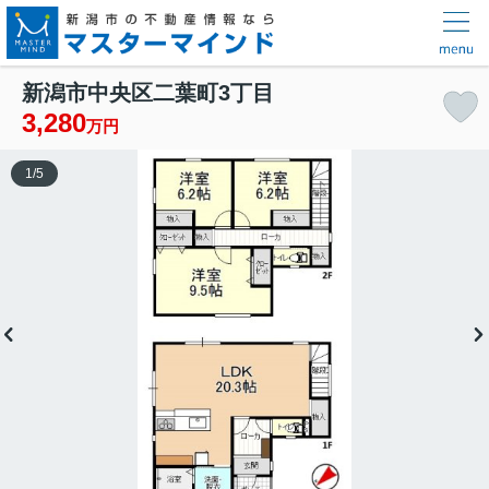
新潟市中央区二葉町3丁目
3,280
万円
1
/
5