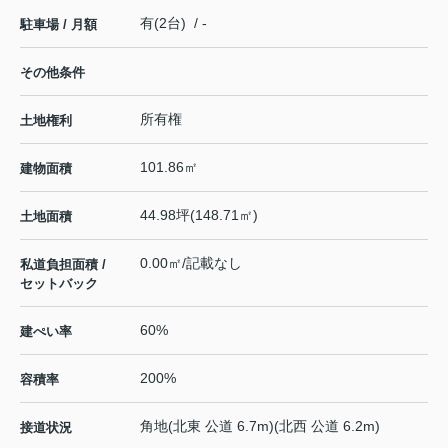
有(2台) / -
駐車場 / 月額
その他条件
所有権
土地権利
101.86㎡
建物面積
44.98坪(148.71㎡)
土地面積
0.00㎡/記載なし
私道負担面積 /
セットバック
60%
建ぺい率
200%
容積率
角地(北東 公道 6.7m)(北西 公道 6.2m)
接道状況