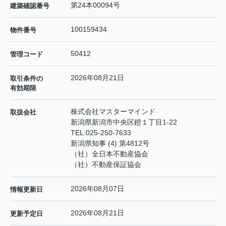
第24本00094号
建築確認番号
100159434
物件番号
50412
管理コード
2026年08月21日
取引条件の
有効期限
株式会社マスターマインド
取扱会社
新潟県新潟市中央区鐙１丁目1-22
TEL:
025-250-7633
新潟県知事 (4) 第4812号
（社）全日本不動産協会
（社）不動産保証協会
2026年08月07日
情報更新日
2026年08月21日
更新予定日