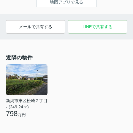
地図アプリで見る
メールで共有する
LINEで共有する
近隣の物件
新潟市東区松崎２丁目
- (249.24㎡)
798
万円