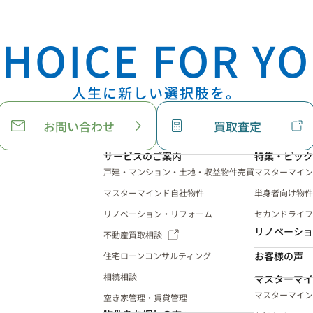
HOICE FOR YO
人生に新しい選択肢を。
お問い合わせ
買取査定
サービスのご案内
特集・ピック
戸建・マンション・土地・収益物件売買
マスターマイン
マスターマインド自社物件
単身者向け物件
リノベーション・リフォーム
セカンドライフ
リノベーショ
不動産買取相談
お客様の声
住宅ローンコンサルティング
相続相談
マスターマイ
マスターマイン
空き家管理・賃貸管理