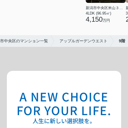
新潟市中央区米山３丁目
4LDK (96.95㎡)
3
4,150
万円
市中央区のマンション一覧
アップルガーデンウエスト
9階
A NEW CHOICE
FOR YOUR LIFE.
人生に新しい選択肢を。