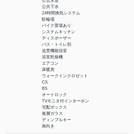
公営水道
公共下水
24時間換気システム
駐輪場
バイク置場あり
システムキッチン
ディスポーザー
バス・トイレ別
追焚機能浴室
浴室乾燥機
エアコン
床暖房
ウォークインクロゼット
CS
BS
オートロック
TVモニタ付インターホン
宅配ボックス
複層ガラス
ディンプルキー
南向き