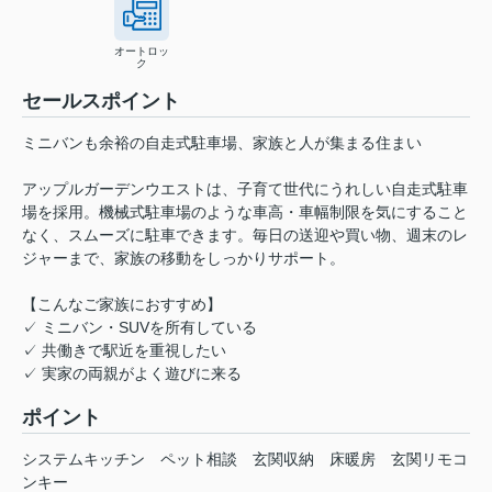
オートロッ
ク
セールスポイント
ミニバンも余裕の自走式駐車場、家族と人が集まる住まい
アップルガーデンウエストは、子育て世代にうれしい自走式駐車
場を採用。機械式駐車場のような車高・車幅制限を気にすること
なく、スムーズに駐車できます。毎日の送迎や買い物、週末のレ
ジャーまで、家族の移動をしっかりサポート。
【こんなご家族におすすめ】
✓ ミニバン・SUVを所有している
✓ 共働きで駅近を重視したい
✓ 実家の両親がよく遊びに来る
ポイント
システムキッチン
ペット相談
玄関収納
床暖房
玄関リモコ
ンキー