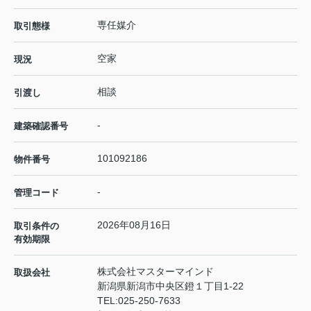
専任媒介
取引態様
空家
現況
相談
引渡し
-
建築確認番号
101092186
物件番号
-
管理コード
2026年08月16日
取引条件の
有効期限
株式会社マスターマインド
取扱会社
新潟県新潟市中央区鐙１丁目1-22
TEL:
025-250-7633