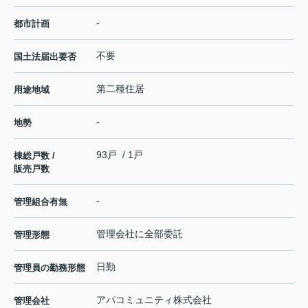
-
都市計画
不要
国土法届出要否
第二種住居
用途地域
-
地勢
93戸 / 1戸
棟総戸数 /
販売戸数
-
管理組合有無
管理会社に全部委託
管理形態
日勤
管理員の勤務形態
アパコミュニティ株式会社
管理会社