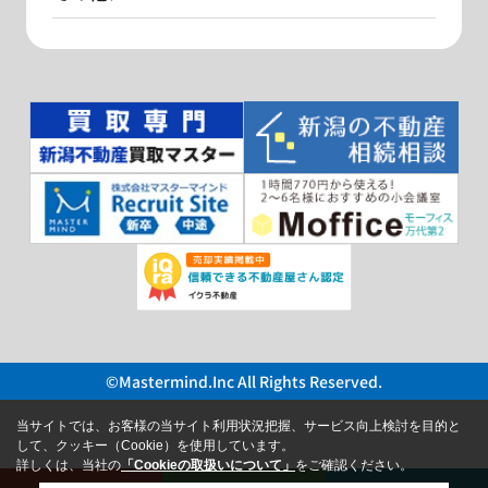
©Mastermind.Inc All Rights Reserved.
当サイトでは、お客様の当サイト利用状況把握、サービス向上検討を目的と
して、クッキー（Cookie）を使用しています。
詳しくは、当社の
「Cookieの取扱いについて」
をご確認ください。