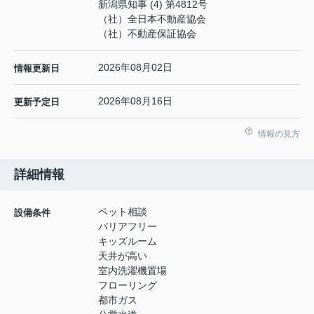
新潟県知事 (4) 第4812号
（社）全日本不動産協会
（社）不動産保証協会
2026年08月02日
情報更新日
2026年08月16日
更新予定日
情報の見方
詳細情報
ペット相談
設備条件
バリアフリー
キッズルーム
天井が高い
室内洗濯機置場
フローリング
都市ガス