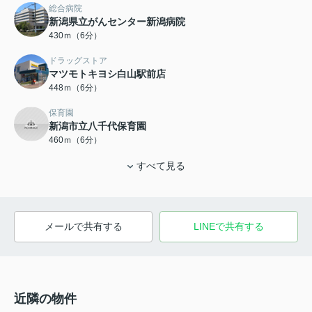
総合病院
新潟県立がんセンター新潟病院
430ｍ（6分）
ドラッグストア
マツモトキヨシ白山駅前店
448ｍ（6分）
保育園
新潟市立八千代保育園
460ｍ（6分）
すべて見る
メールで共有する
LINEで共有する
近隣の物件