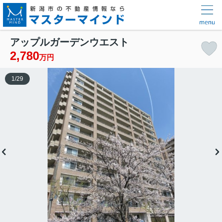
アップルガーデンウエスト
2,780
万円
1
/
29