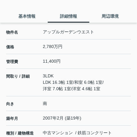
基本情報
詳細情報
周辺環境
アップルガーデンウエスト
物件名
2,780万円
価格
11,400円
管理費
3LDK
間取り / 詳細
LDK 16.3帖 1室
/
和室 6.0帖 1室
/
洋室 7.0帖 1室
/
洋室 4.6帖 1室
南
向き
2007年2月 (築19年)
築年月
中古マンション / 鉄筋コンクリート
種別 / 建物構造