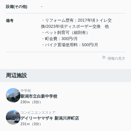
-
設備(その他)
・リフォーム歴有：2017年頃トイレ交
備考
換/2023年頃ディスポーザー交換 他
・ペット飼育可（細則有）
・町会費：300円/月
・バイク置場使用料：500円/月
情報の見方
周辺施設
中学校
新潟市立白新中学校
230ｍ（3分）
コンビニエンスストア
デイリーヤマザキ 新潟川岸町店
231ｍ（3分）