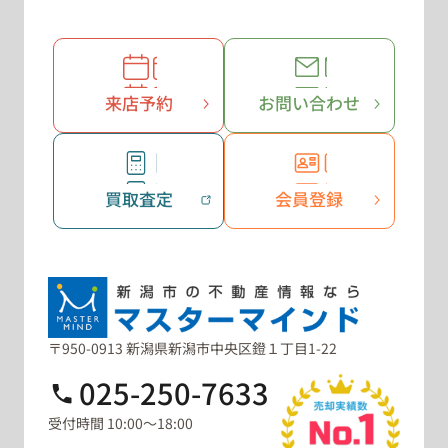
来店予約
お問い合わせ
買取査定
会員登録
〒950-0913 新潟県新潟市中央区鐙１丁目1-22
025-250-7633
受付時間 10:00～18:00