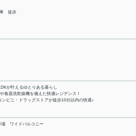
車 徒歩
LDKが叶えるゆとりある暮らし
スや食器洗乾燥機を備えた快適レジデンス！
コンビニ・ドラッグストアが徒歩10分以内の快適♪
車場
ワイドバルコニー