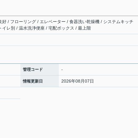
良好 / フローリング / エレベーター / 食器洗い乾燥機 / システムキッチ
トイレ別 / 温水洗浄便座 / 宅配ボックス / 最上階
-
管理コード
2026年08月07日
情報更新日
2