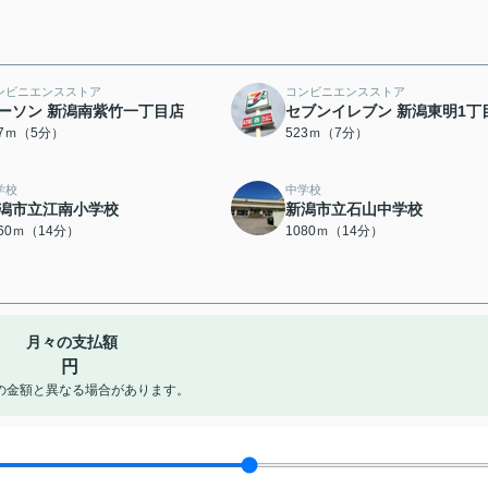
ンビニエンスストア
コンビニエンスストア
ーソン 新潟南紫竹一丁目店
セブンイレブン 新潟東明1丁
87ｍ（5分）
523ｍ（7分）
学校
中学校
潟市立江南小学校
新潟市立石山中学校
060ｍ（14分）
1080ｍ（14分）
月々の支払額
円
の金額と異なる場合があります。