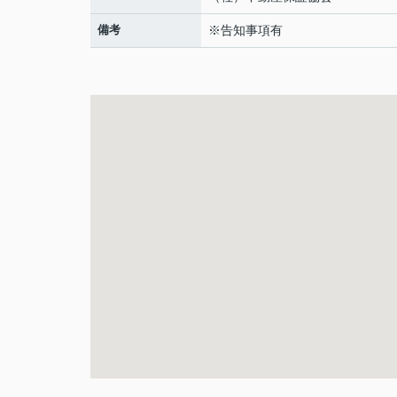
備考
※告知事項有