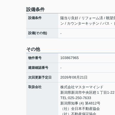
設備条件
設備条件
陽当り良好 / リフォーム済 / 眺望
ン / カウンターキッチン / バス・
設備(その他)
-
その他
103867965
物件番号
-
建築確認番号
2026年08月21日
次回更新予定日
取扱会社
株式会社マスターマインド
新潟県新潟市中央区鐙１丁目1-2
TEL:025-250-7633
新潟県知事 (4) 第4812号
（社）全日本不動産協会
（社）不動産保証協会