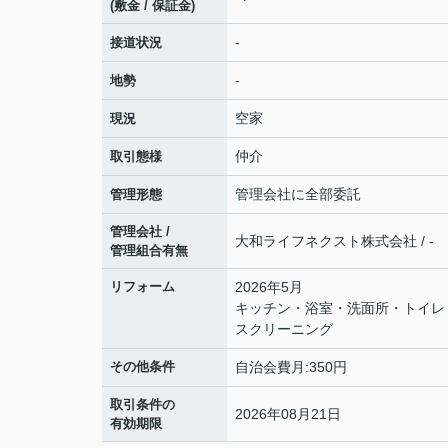
(敷金 / 保証金)
-
接道状況
-
地勢
空家
現況
仲介
取引態様
管理会社に全部委託
管理形態
管理会社 /
大和ライフネクスト株式会社 / -
管理組合有無
リフォーム
2026年5月
キッチン・浴室・洗面所・トイレ
スクリーニング
その他条件
自治会費月:350円
取引条件の
2026年08月21日
有効期限